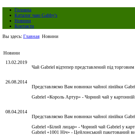
Головна
Каталог чаю Gabby's
Новини
Контакти
Вы здесь:
Главная
Новини
Новини
13.02.2019
Чай Gabriel відтепер представлений під торговим з
26.08.2014
Представляємо Вам новинки чайної лінійки Gabri
Gabriel «Король Артур» - Чорний чай у картонній п
08.04.2014
Представляємо Вам новинки чайної лінійки Gabri
Gabriel «Білий лицар» - Чорний чай Gabriel у кар
Gabriel «1001 Ніч» - Цейлонський пакетований вис