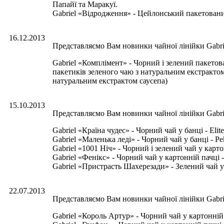
Папайї та Маракуї.
Gabriel «Відродження» - Цейлонський пакетований 
16.12.2013
Представляємо Вам новинки чайної лінійки Gabri
Gabriel «Комплімент» - Чорний і зелений пакетова
пакетиків зеленого чаю з натуральним екстрактом 
натуральним екстрактом саусепа)
15.10.2013
Представляємо Вам новинки чайної лінійки Gabri
Gabriel «Країна чудес» - Чорний чай у банці - Elite
Gabriel «Маленька леді» - Чорний чай у банці - Pek
Gabriel «1001 Ніч» - Чорний і зелений чай у карто
Gabriel «Фенікс» - Чорний чай у картонній пачці 
Gabriel «Пристрасть Шахерезади» - Зелений чай у 
22.07.2013
Представляємо Вам новинки чайної лінійки Gabri
Gabriel «Король Артур» - Чорний чай у картонній п